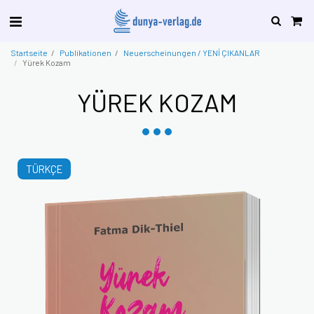
Startseite
Publikationen
Neuerscheinungen / YENİ ÇIKANLAR
Yürek Kozam
YÜREK KOZAM
TÜRKÇE